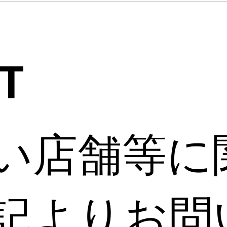
T
い店舗等に
記よりお問