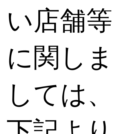
い店舗等
に関しま
しては、
下記より