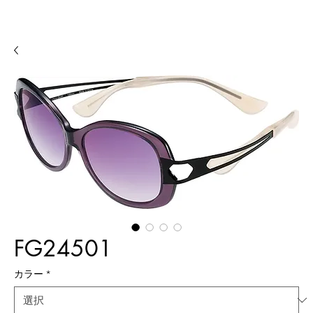
FG24501
カラー
*