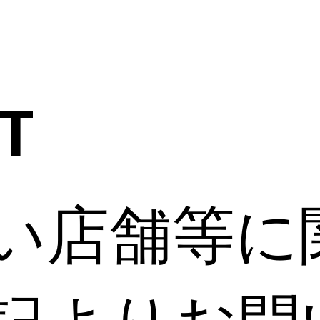
T
い店舗等に