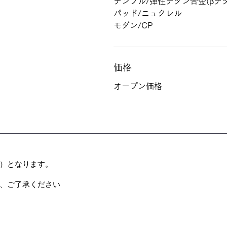
テンプル/弾性チタン合金(βチタ
パッド/ニュクレル
モダン/CP
価格
オープン価格
）となります。
、ご了承ください