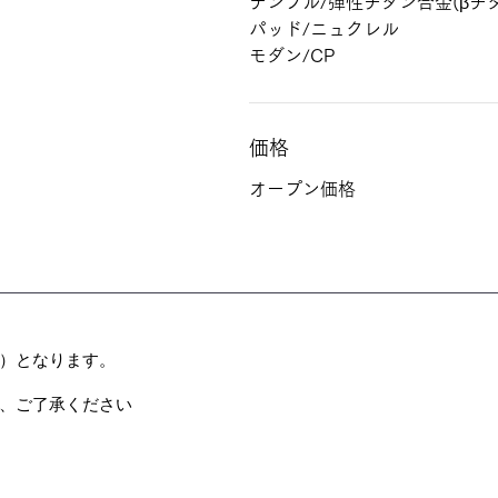
テンプル/弾性チタン合金(βチタ
パッド/ニュクレル
モダン/CP
価格
オープン価格
）となります。
、ご了承ください