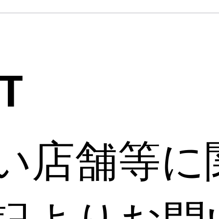
T
い店舗等に