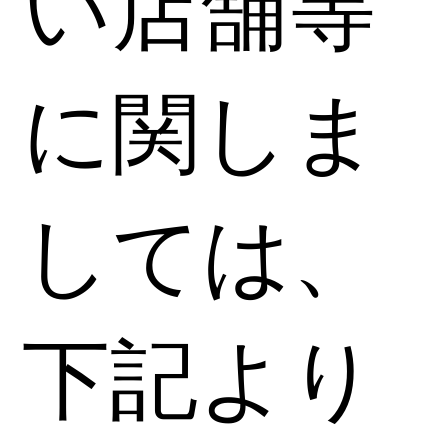
い店舗等
に関しま
しては、
下記より