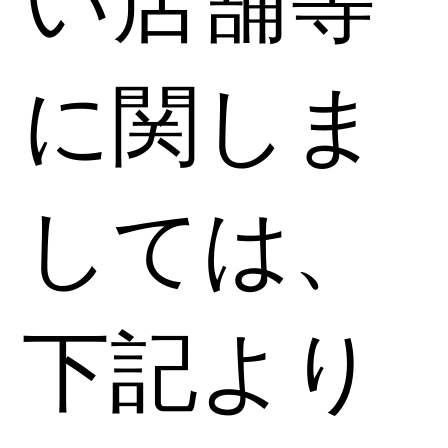
い店舗等
に関しま
しては、
下記より