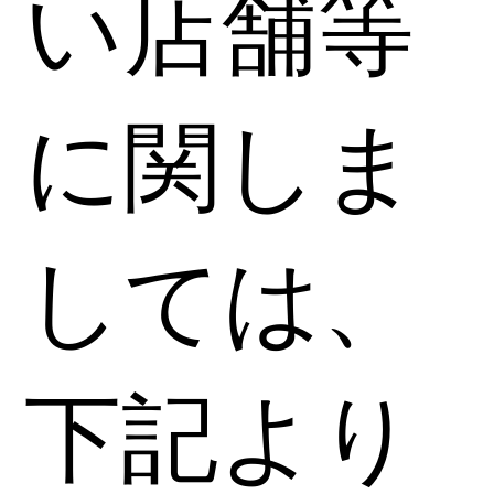
い店舗等
に関しま
しては、
下記より