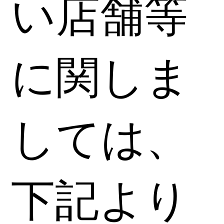
い店舗等
に関しま
しては、
下記より