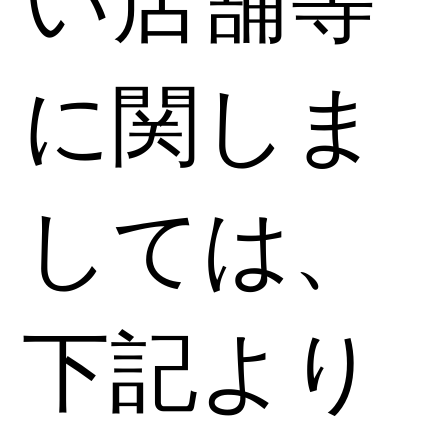
い店舗等
に関しま
しては、
下記より