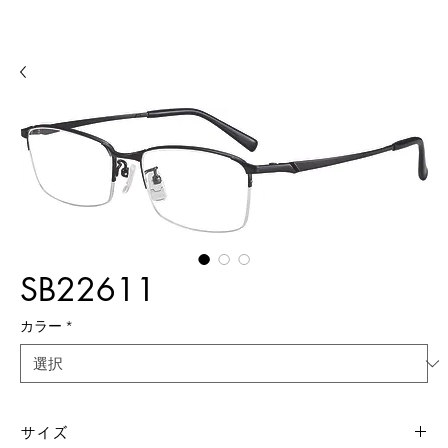
SB22611
カラー
*
サイズ