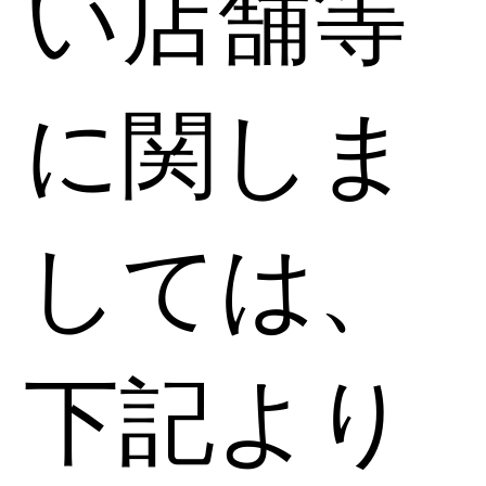
い店舗等
に関しま
しては、
下記より