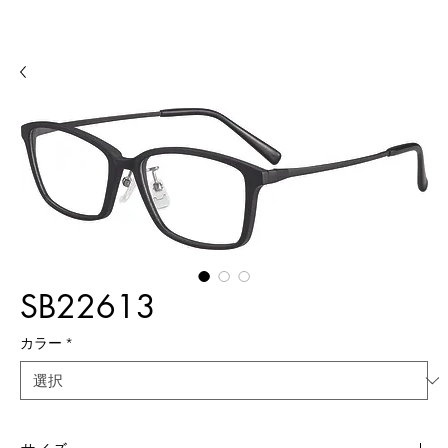
SB22613
カラー
*