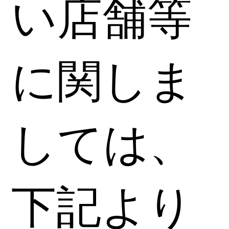
い店舗等
に関しま
しては、
下記より