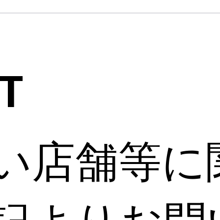
T
い店舗等に