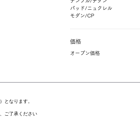
テンプル/チタン
パッド/ニュクレル
モダン/CP
価格
オープン価格
）となります。
、ご了承ください