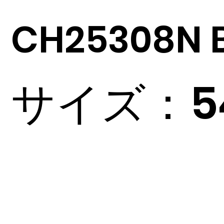
CH25308N 
サイズ：54□