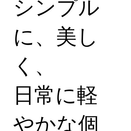
シンプル
に、美し
く、
日常に軽
やかな個