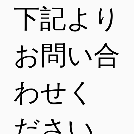
下記より
お問い合
わせく
ださい。