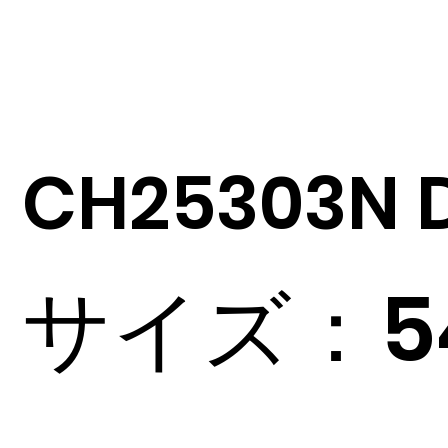
CH25303N 
サイズ：54□